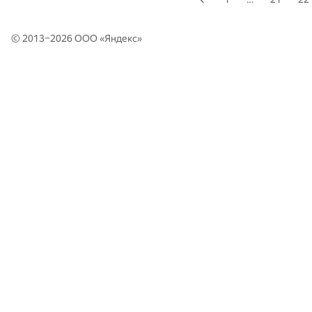
© 2013–2026 ООО «
Яндекс
»