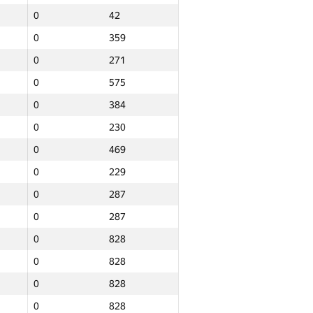
0
42
0
359
0
271
0
575
0
384
0
230
0
469
0
229
0
287
0
287
0
828
0
828
0
828
Итого
0
828
то
NGP30 Sum
Мин. место