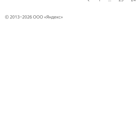
© 2013–2026 ООО «
Яндекс
»