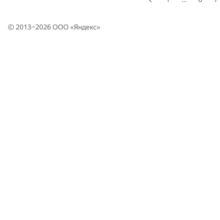
© 2013–2026 ООО «
Яндекс
»