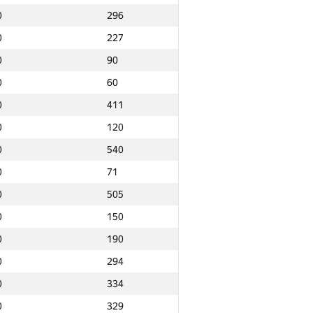
0
296
0
227
0
90
0
60
0
411
0
120
0
540
0
71
0
505
0
150
0
190
0
294
0
334
Ընդամենը
0
329
NGP30 Ընդհանուր
Նվզգ. վայր