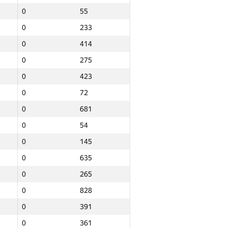
0
55
0
233
0
414
0
275
0
423
0
72
0
681
0
54
0
145
0
635
0
265
0
828
0
391
Барлығы
0
361
NGP30 Sum
Мин. орын