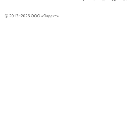
© 2013–2026 ООО «
Яндекс
»