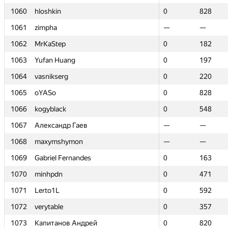
1060
1060
hloshkin
hloshkin
0
0
828
828
1061
1061
zimpha
zimpha
—
—
—
—
1062
1062
MrKaStep
MrKaStep
0
0
182
182
1063
1063
Yufan Huang
Yufan Huang
0
0
197
197
1064
1064
vasnikserg
vasnikserg
0
0
220
220
1065
1065
oYASo
oYASo
0
0
828
828
1066
1066
kogyblack
kogyblack
0
0
548
548
1067
1067
Александр Гаев
Александр Гаев
—
—
—
—
1068
1068
maxymshymon
maxymshymon
—
—
—
—
1069
1069
Gabriel Fernandes
Gabriel Fernandes
0
0
163
163
1070
1070
minhpdn
minhpdn
0
0
471
471
1071
1071
Lerto1L
Lerto1L
0
0
592
592
1072
1072
verytable
verytable
0
0
357
357
1073
1073
Капитанов Андрей
Капитанов Андрей
0
0
820
820