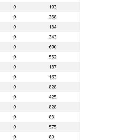
0
193
0
368
0
184
0
343
0
690
0
552
0
187
0
163
0
828
0
425
0
828
0
83
0
575
Барлығы
0
80
NGP30 Sum
Мин. орын