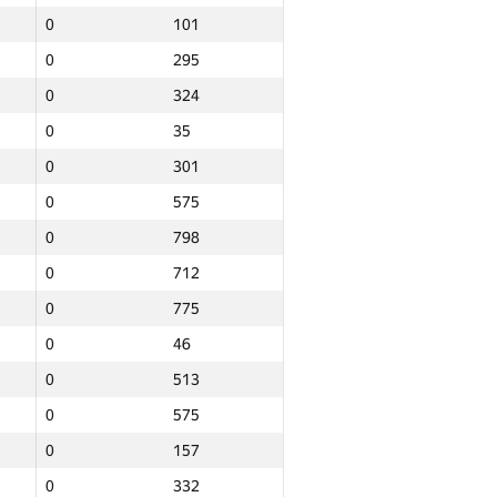
0
101
0
295
0
324
0
35
0
301
0
575
0
798
0
712
0
775
0
46
0
513
0
575
0
157
Барлығы
0
332
NGP30 Sum
Мин. орын