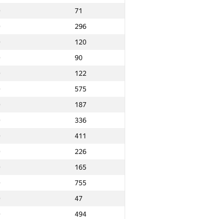
0
71
0
296
0
120
0
90
0
122
0
575
0
187
0
336
0
411
0
226
0
165
0
755
0
47
Ընդամենը
0
494
NGP30 Ընդհանուր
Նվզգ. վայր