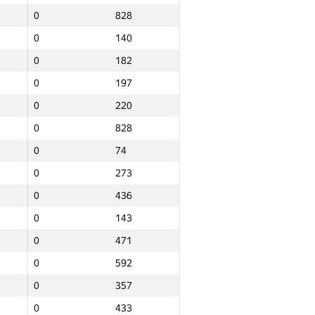
0
828
0
140
0
182
0
197
0
220
0
828
0
74
0
273
0
436
0
143
0
471
0
592
0
357
Total
0
433
e
NGP30 Sum
Min place