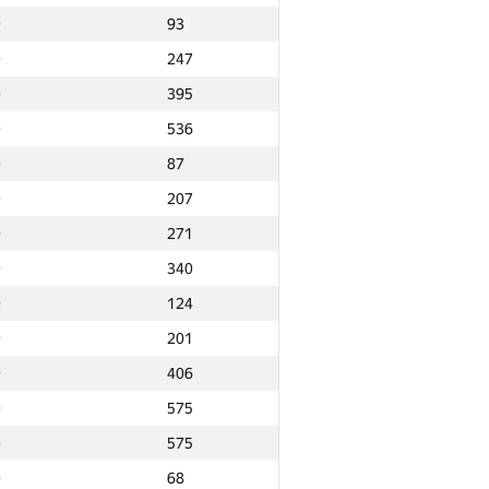
0
93
0
247
0
395
0
536
0
87
0
207
0
271
0
340
0
124
0
201
0
406
0
575
0
575
Ընդամենը
0
68
NGP30 Ընդհանուր
Նվզգ. վայր