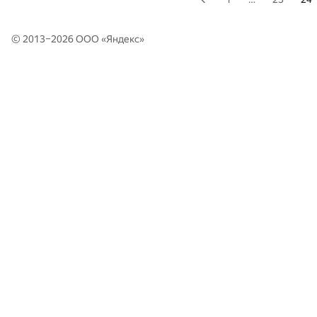
© 2013–2026 ООО «
Яндекс
»