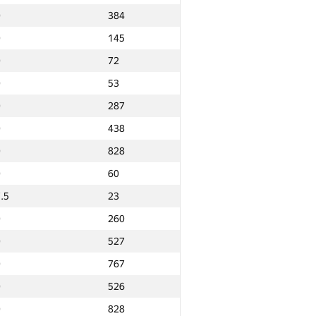
0
384
0
145
0
72
0
53
0
287
0
438
0
828
0
60
.5
23
0
260
0
527
0
767
0
526
Ընդամենը
0
828
NGP30 Ընդհանուր
Նվզգ. վայր