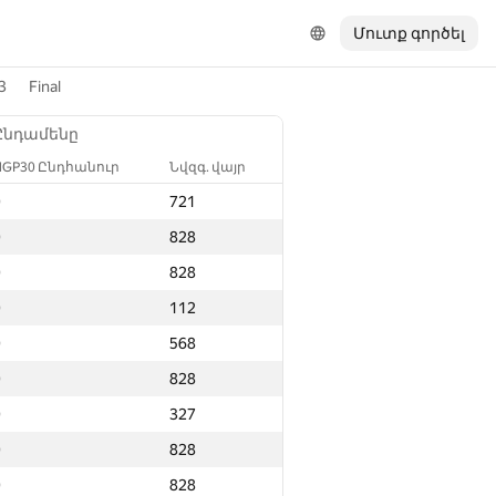
Մուտք գործել
3
Final
Ընդամենը
NGP30 Ընդհանուր
Նվզգ. վայր
0
721
0
828
0
828
0
112
0
568
0
828
0
327
0
828
0
828