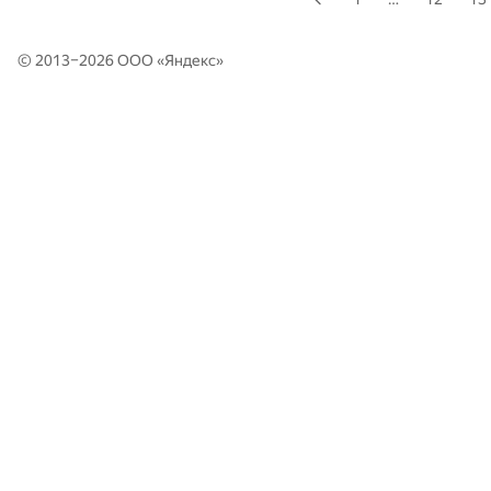
© 2013–2026 ООО «
Яндекс
»