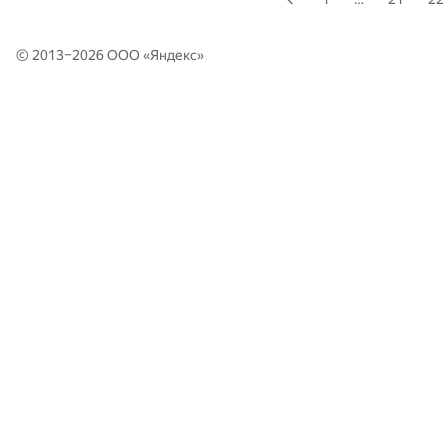
© 2013–2026 ООО «
Яндекс
»