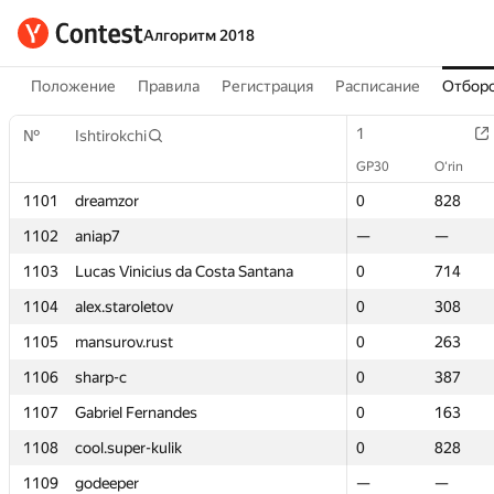
Алгоритм 2018
Положение
Правила
Регистрация
Расписание
Отборо
1
1
№
№
Ishtirokchi
Ishtirokchi
GP30
GP30
O‘rin
O‘rin
1101
1101
dreamzor
dreamzor
0
0
828
828
1102
1102
aniap7
aniap7
—
—
—
—
1103
1103
Lucas Vinicius da Costa Santana
Lucas Vinicius da Costa Santana
0
0
714
714
1104
1104
alex.staroletov
alex.staroletov
0
0
308
308
1105
1105
mansurov.rust
mansurov.rust
0
0
263
263
1106
1106
sharp-c
sharp-c
0
0
387
387
1107
1107
Gabriel Fernandes
Gabriel Fernandes
0
0
163
163
1108
1108
cool.super-kulik
cool.super-kulik
0
0
828
828
1109
1109
godeeper
godeeper
—
—
—
—