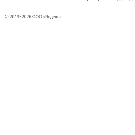
© 2013–2026 ООО «
Яндекс
»