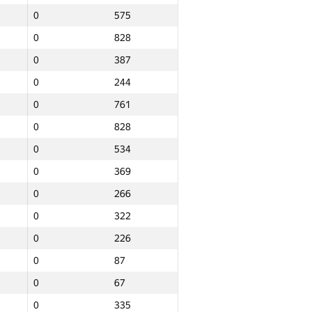
0
575
0
828
0
387
0
244
0
761
0
828
0
534
0
369
0
266
0
322
0
226
0
87
0
67
Total
0
335
e
NGP30 Sum
Min place