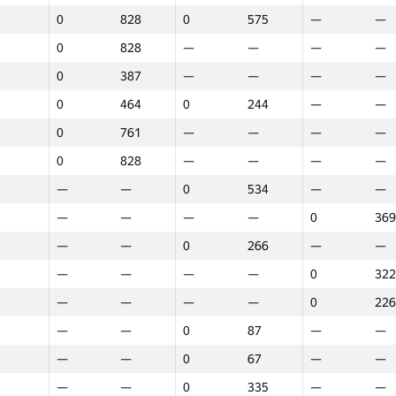
0
828
0
575
—
—
0
828
—
—
—
—
0
387
—
—
—
—
0
464
0
244
—
—
0
761
—
—
—
—
0
828
—
—
—
—
—
—
0
534
—
—
—
—
—
—
0
369
—
—
0
266
—
—
—
—
—
—
0
322
—
—
—
—
0
226
—
—
0
87
—
—
—
—
0
67
—
—
1
2
3
—
—
0
335
—
—
GP30
Place
GP30
Place
GP30
Plac