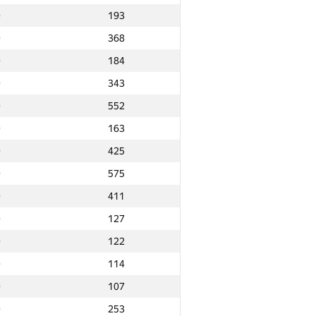
0
193
0
368
0
184
0
343
0
552
0
163
0
425
0
575
0
411
0
127
0
122
0
114
0
107
Ընդամենը
0
253
NGP30 Ընդհանուր
Նվզգ. վայր