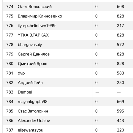
774
774
Олег Волковский
Олег Волковский
0
0
608
608
775
775
Владимир Клиновенко
Владимир Клиновенко
0
0
828
828
776
776
ilya-pchelintsev1999
ilya-pchelintsev1999
0
0
217
217
777
777
YTKA.B.TAPKAX
YTKA.B.TAPKAX
0
0
828
828
778
778
bhargavasaiy
bhargavasaiy
0
0
572
572
779
779
Сергей Данилов
Сергей Данилов
0
0
828
828
780
780
Дмитрий Ярош
Дмитрий Ярош
0
0
828
828
781
781
dvp
dvp
0
0
583
583
782
782
Андрей Гейн
Андрей Гейн
0
0
250
250
783
783
Dembel
Dembel
—
—
—
—
784
784
mayankgupta98
mayankgupta98
0
0
669
669
785
785
Стас Затолокин
Стас Затолокин
0
0
595
595
786
786
Alexander Udalov
Alexander Udalov
0
0
443
443
787
787
elitewantsyou
elitewantsyou
0
0
220
220