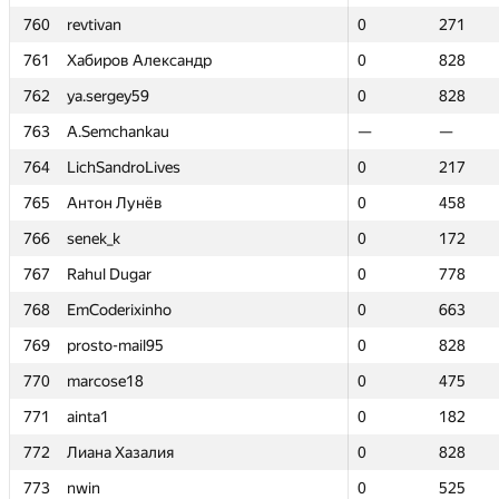
760
760
revtivan
revtivan
0
0
271
271
761
761
Хабиров Александр
Хабиров Александр
0
0
828
828
762
762
ya.sergey59
ya.sergey59
0
0
828
828
763
763
A.Semchankau
A.Semchankau
—
—
—
—
764
764
LichSandroLives
LichSandroLives
0
0
217
217
765
765
Антон Лунёв
Антон Лунёв
0
0
458
458
766
766
senek_k
senek_k
0
0
172
172
767
767
Rahul Dugar
Rahul Dugar
0
0
778
778
768
768
EmCoderixinho
EmCoderixinho
0
0
663
663
769
769
prosto-mail95
prosto-mail95
0
0
828
828
770
770
marcose18
marcose18
0
0
475
475
771
771
ainta1
ainta1
0
0
182
182
772
772
Лиана Хазалия
Лиана Хазалия
0
0
828
828
773
773
nwin
nwin
0
0
525
525