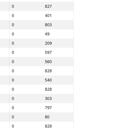
0
827
0
401
0
803
0
49
0
209
0
597
0
560
0
828
0
540
0
828
0
303
0
797
0
80
Барлығы
0
828
NGP30 Sum
Мин. орын