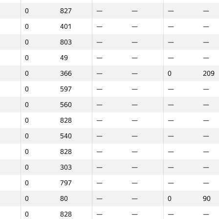
0
827
—
—
—
—
0
401
—
—
—
—
0
803
—
—
—
—
0
49
—
—
—
—
0
366
—
—
0
209
0
597
—
—
—
—
0
560
—
—
—
—
0
828
—
—
—
—
0
540
—
—
—
—
0
828
—
—
—
—
0
303
—
—
—
—
0
797
—
—
—
—
0
80
—
—
0
90
1
2
3
0
828
—
—
—
—
GP30
Орын
GP30
Орын
GP30
Орын