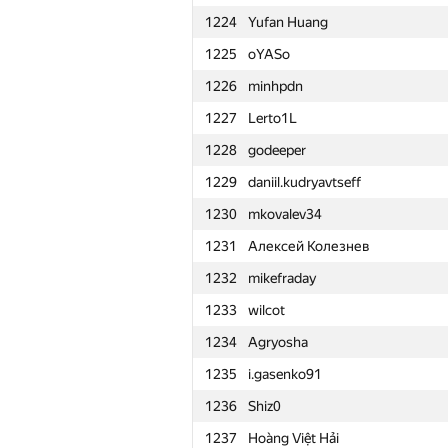
1224
Yufan Huang
1201
TakeETEASY
1225
oYASo
1202
Bala Varadarajan
1226
minhpdn
1203
cscasper
1227
Lerto1L
1204
olga.dragun2010
1228
godeeper
1205
fengsuiyan
1229
daniil.kudryavtseff
1206
Noureldin yosri
1230
mkovalev34
1207
random.account.name
1231
Алексей Колезнев
1208
dkuzminov
1232
mikefraday
1209
Андрей Заварин
1233
wilcot
1210
dobrynin@aimtech.com
1234
Agryosha
1211
kvaziomich
1235
i.gasenko91
1212
ladisgin
1236
Shiz0
1213
taosama2017
1237
Hoàng Việt Hải
1214
amaljat99