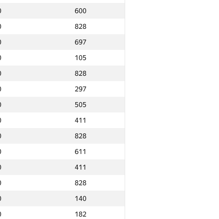
0
600
0
828
0
697
0
105
0
828
0
297
0
505
0
411
0
828
0
611
0
411
0
828
0
140
Ընդամենը
0
182
NGP30 Ընդհանուր
Նվզգ. վայր