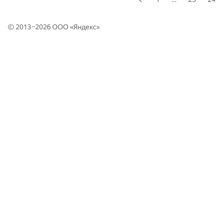
© 2013–2026 ООО «
Яндекс
»