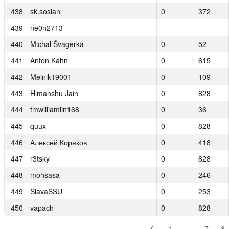
438
438
sk.soslan
sk.soslan
0
0
372
372
439
439
ne0n2713
ne0n2713
—
—
—
—
440
440
Michal Švagerka
Michal Švagerka
0
0
52
52
441
441
Anton Kahn
Anton Kahn
0
0
615
615
442
442
Melnik19001
Melnik19001
0
0
109
109
443
443
Himanshu Jain
Himanshu Jain
0
0
828
828
444
444
tmwilliamlin168
tmwilliamlin168
0
0
36
36
445
445
quux
quux
0
0
828
828
446
446
Алексей Коряков
Алексей Коряков
0
0
418
418
447
447
r3tsky
r3tsky
0
0
828
828
448
448
mohsasa
mohsasa
0
0
246
246
449
449
SlavaSSU
SlavaSSU
0
0
253
253
450
450
vapach
vapach
0
0
828
828
1
…
7
8