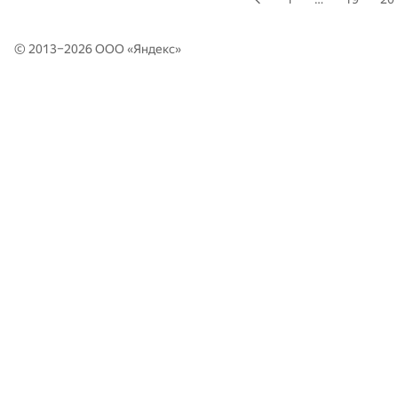
© 2013–2026 ООО «
Яндекс
»