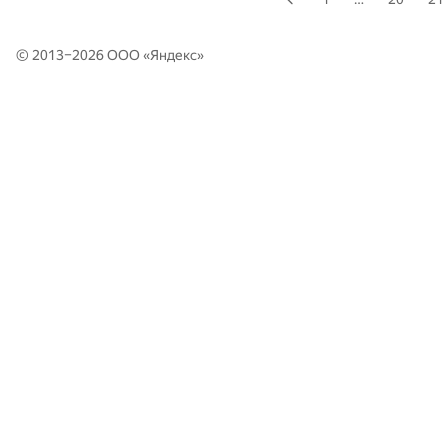
© 2013–2026 ООО «
Яндекс
»