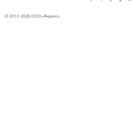
© 2013–2026 ООО «
Яндекс
»