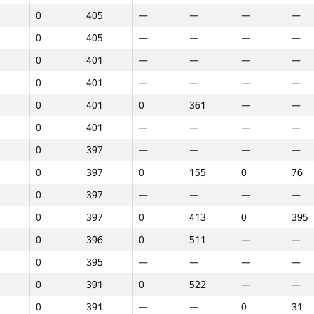
0
405
—
—
—
—
0
405
—
—
—
—
0
401
—
—
—
—
0
401
—
—
—
—
0
401
0
361
—
—
0
401
—
—
—
—
0
397
—
—
—
—
0
397
0
155
0
76
0
397
—
—
—
—
0
397
0
413
0
395
0
396
0
511
—
—
0
395
—
—
—
—
0
391
0
522
—
—
1
2
3
0
391
—
—
0
31
GP30
Орын
GP30
Орын
GP30
Орын