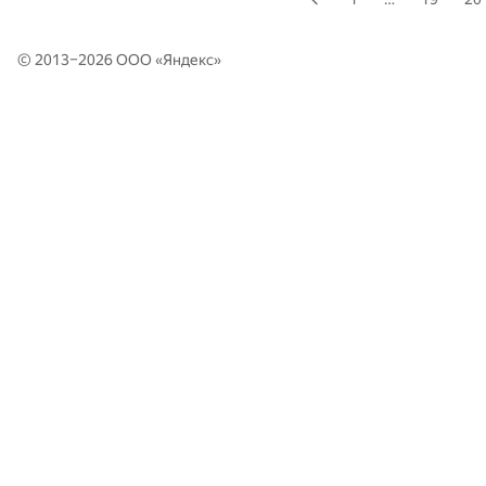
© 2013–2026 ООО «
Яндекс
»