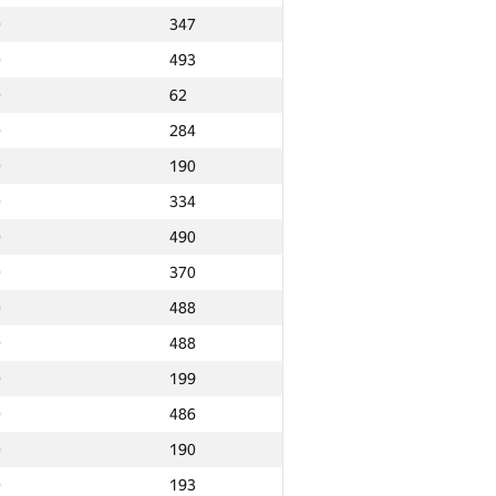
0
347
0
493
0
62
0
284
0
190
0
334
0
490
0
370
0
488
0
488
0
199
0
486
0
190
Ընդամենը
0
193
NGP30 Ընդհանուր
Նվզգ. վայր