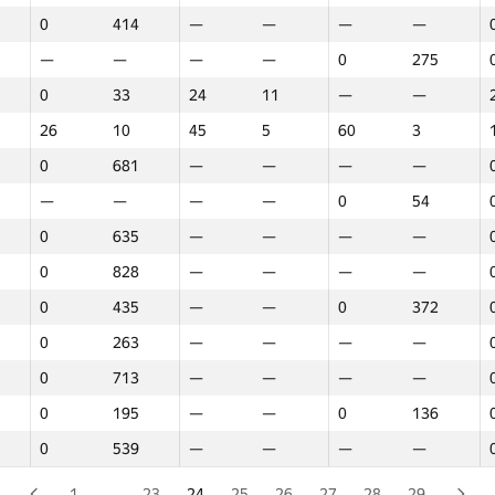
0
414
—
—
—
—
0
828
—
—
—
—
—
—
—
—
0
275
0
828
—
—
—
—
0
33
24
11
—
—
—
—
—
—
0
179
26
10
45
5
60
3
0
828
—
—
—
—
0
681
—
—
—
—
0
410
—
—
—
—
—
—
—
—
0
54
0
479
—
—
—
—
0
635
—
—
—
—
0
828
—
—
—
—
0
828
—
—
—
—
0
828
—
—
—
—
0
435
—
—
0
372
0
716
—
—
—
—
0
263
—
—
—
—
0
828
—
—
—
—
0
713
—
—
—
—
—
—
—
—
0
187
0
195
—
—
0
136
0
575
—
—
—
—
0
539
—
—
—
—
0
828
—
—
—
—
0
828
—
—
—
—
1
…
23
24
25
26
27
28
29