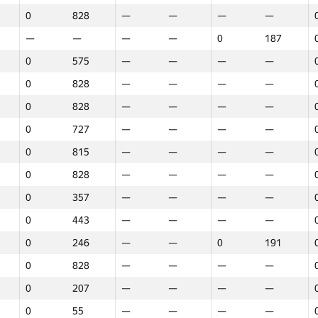
0
828
—
—
—
—
0
287
—
—
—
—
—
—
—
—
0
187
—
—
—
—
0
216
0
575
—
—
—
—
0
438
—
—
—
—
0
828
—
—
—
—
0
828
—
—
—
—
0
828
—
—
—
—
0
60
—
—
—
—
0
727
—
—
—
—
0
828
—
—
0
251
0
815
—
—
—
—
45
5
22
12
0
70
0
828
—
—
—
—
7.5
23
—
—
—
—
0
357
—
—
—
—
0
260
—
—
—
—
0
443
—
—
—
—
0
767
—
—
—
—
0
246
—
—
0
191
0
828
—
—
—
—
0
828
—
—
—
—
—
—
—
—
0
411
0
207
—
—
—
—
0
405
—
—
—
—
0
55
—
—
—
—
0
266
—
—
—
—