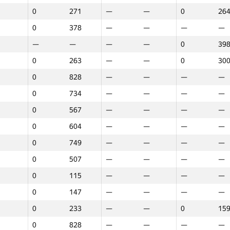
0
271
—
—
0
26
0
378
—
—
—
—
—
—
—
—
0
39
0
263
—
—
0
30
0
828
—
—
—
—
0
734
—
—
—
—
0
567
—
—
—
—
0
604
—
—
—
—
0
749
—
—
—
—
0
507
—
—
—
—
0
115
—
—
—
—
0
147
—
—
—
—
0
233
—
—
0
15
1
2
3
0
828
—
—
—
—
GP30
Place
GP30
Place
GP30
Plac