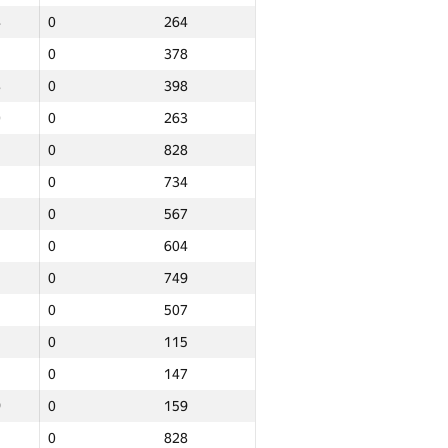
4
0
264
0
378
8
0
398
0
0
263
0
828
0
734
0
567
0
604
0
749
0
507
0
115
0
147
9
0
159
Total
0
828
e
NGP30 Sum
Min place