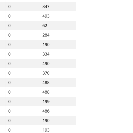
0
347
0
493
0
62
0
284
0
190
0
334
0
490
0
370
0
488
0
488
0
199
0
486
0
190
Jami
0
193
NGP30 Sum
Minimal o‘rin