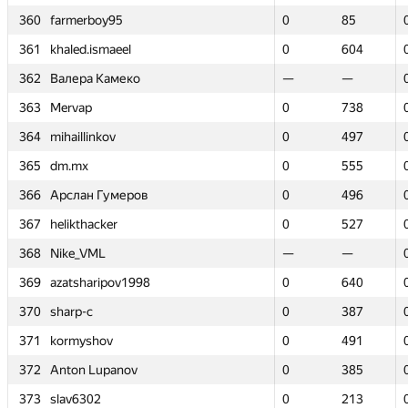
360
360
farmerboy95
farmerboy95
0
0
85
85
361
361
khaled.ismaeel
khaled.ismaeel
0
0
604
604
362
362
Валера Камеко
Валера Камеко
—
—
—
—
363
363
Mervap
Mervap
0
0
738
738
364
364
mihaillinkov
mihaillinkov
0
0
497
497
365
365
dm.mx
dm.mx
0
0
555
555
366
366
Арслан Гумеров
Арслан Гумеров
0
0
496
496
367
367
helikthacker
helikthacker
0
0
527
527
368
368
Nike_VML
Nike_VML
—
—
—
—
369
369
azatsharipov1998
azatsharipov1998
0
0
640
640
370
370
sharp-c
sharp-c
0
0
387
387
371
371
kormyshov
kormyshov
0
0
491
491
372
372
Anton Lupanov
Anton Lupanov
0
0
385
385
373
373
slav6302
slav6302
0
0
213
213