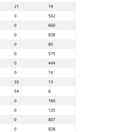
21
19
0
502
0
660
0
828
0
80
0
575
0
444
0
74
33
13
54
8
0
160
0
125
0
807
Total
0
828
e
NGP30 Sum
Min place