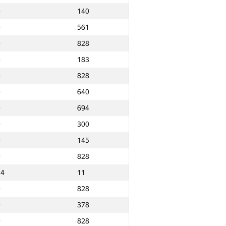
0
140
0
561
0
828
0
183
0
828
0
640
0
694
0
300
0
145
0
828
24
11
0
828
0
378
Ընդամենը
0
828
NGP30 Ընդհանուր
Նվզգ. վայր