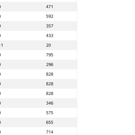
0
471
0
592
0
357
0
433
11
20
0
795
0
296
0
828
0
828
0
828
0
346
0
575
0
655
Ընդամենը
0
714
NGP30 Ընդհանուր
Նվզգ. վայր