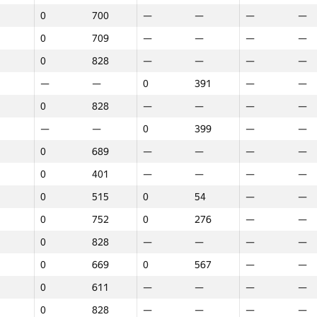
0
700
—
—
—
—
0
709
—
—
—
—
0
828
—
—
—
—
—
—
0
391
—
—
0
828
—
—
—
—
—
—
0
399
—
—
0
689
—
—
—
—
0
401
—
—
—
—
0
515
0
54
—
—
0
752
0
276
—
—
0
828
—
—
—
—
0
669
0
567
—
—
0
611
—
—
—
—
1
2
3
0
828
—
—
—
—
GP30
Place
GP30
Place
GP30
Plac