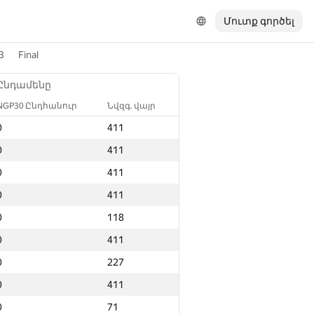
Մուտք գործել
3
Final
Ընդամենը
NGP30 Ընդհանուր
Նվզգ. վայր
0
411
0
411
0
411
0
411
0
118
0
411
0
227
0
411
0
71