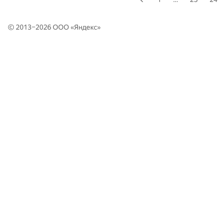
© 2013–2026 ООО «
Яндекс
»