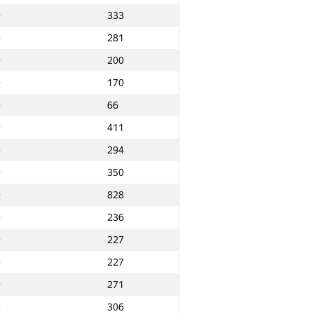
0
333
0
281
0
200
0
170
0
66
0
411
0
294
0
350
0
828
0
236
0
227
0
227
0
271
Ընդամենը
0
306
NGP30 Ընդհանուր
Նվզգ. վայր