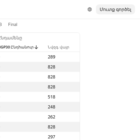
Մուտք գործել
3
Final
Ընդամենը
NGP30 Ընդհանուր
Նվզգ. վայր
0
289
0
828
0
828
0
828
0
518
0
248
0
262
0
828
0
297