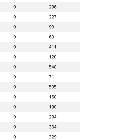
0
296
0
227
0
90
0
60
0
411
0
120
0
540
0
71
0
505
0
150
0
190
0
294
0
334
Барлығы
0
329
NGP30 Sum
Мин. орын