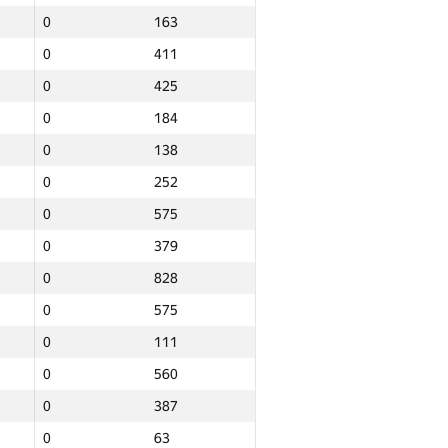
0
163
0
411
0
425
0
184
0
138
0
252
0
575
0
379
0
828
0
575
0
111
0
560
0
387
Итого
0
63
о
NGP30 Sum
Мин. место