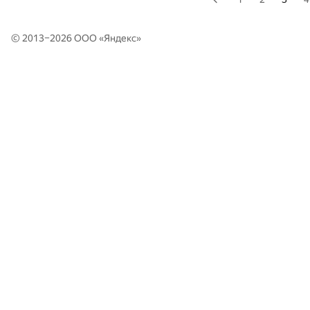
© 2013–2026 ООО «
Яндекс
»