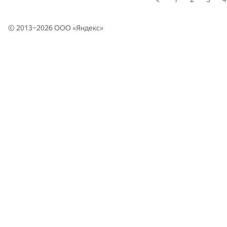
© 2013–2026 ООО «
Яндекс
»