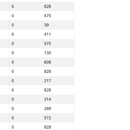
0
828
0
475
0
39
0
411
0
575
0
130
0
608
0
828
0
217
0
828
0
314
0
289
0
572
Итого
0
828
NGP30 Sum
Мин. место