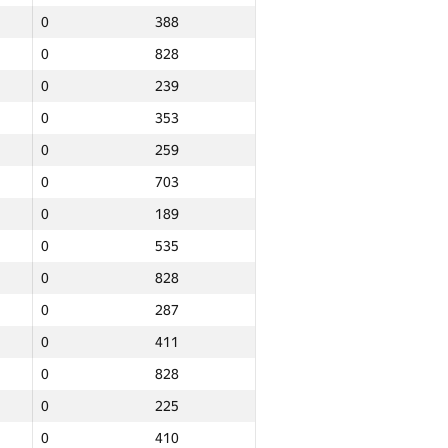
0
388
0
828
0
239
0
353
0
259
0
703
0
189
0
535
0
828
0
287
0
411
0
828
0
225
Барлығы
0
410
NGP30 Sum
Мин. орын