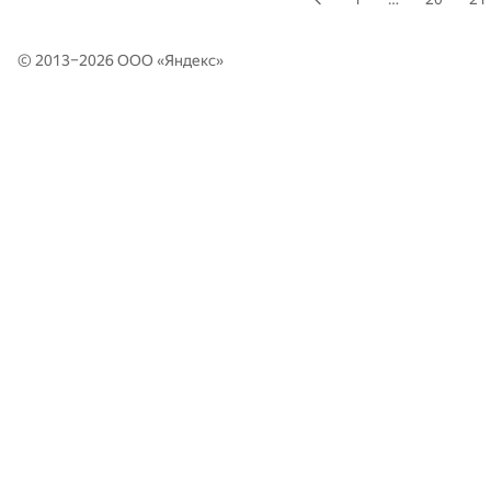
© 2013–2026 ООО «
Яндекс
»