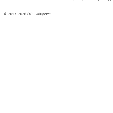
© 2013–2026 ООО «
Яндекс
»