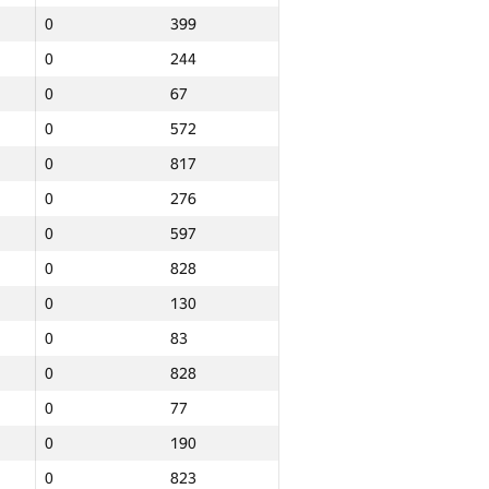
0
399
0
244
0
67
0
572
0
817
0
276
0
597
0
828
0
130
0
83
0
828
0
77
0
190
Барлығы
0
823
NGP30 Sum
Мин. орын